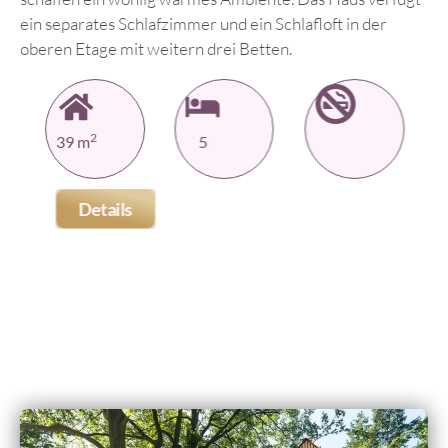
ein separates Schlafzimmer und ein Schlafloft in der
oberen Etage mit weitern drei Betten.
2
39 m
5
Details