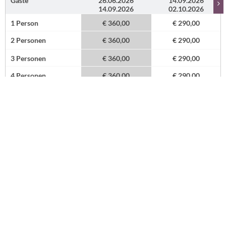
Gäste
26.06.2026
14.09.2026
14.09.2026
02.10.2026
1 Person
€ 360,00
€ 290,00
2 Personen
€ 360,00
€ 290,00
3 Personen
€ 360,00
€ 290,00
4 Personen
€ 360,00
€ 290,00
5 Personen
€ 397,50
€ 327,50
Preise pro Nacht .
Baumhaus "Buchenhain"
Anfrage
Buchen
Gäste
26.06.2026
14.09.2026