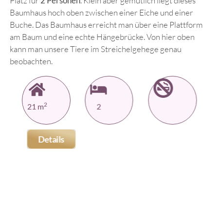
Platz für
2 Personen
. Klein aber gemütlich liegt dieses
Baumhaus hoch oben zwischen einer Eiche und einer
Buche. Das Baumhaus erreicht man über eine Plattform
am Baum und eine echte Hängebrücke. Von hier oben
kann man unsere Tiere im Streichelgehege genau
beobachten.
2
21 m
2
Details