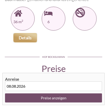
2
36 m
6
Details
HOF BOCKELMANN
Preise
Anreise
Preise anzeigen