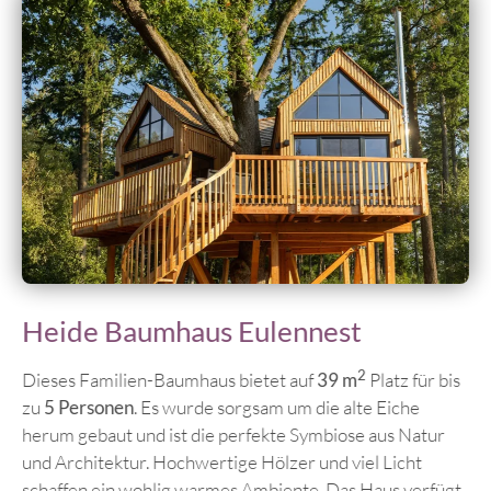
Heide Baumhaus Eulennest
2
Dieses Familien-Baumhaus bietet auf
39 m
Platz für bis
zu
5 Personen
. Es wurde sorgsam um die alte Eiche
herum gebaut und ist die perfekte Symbiose aus Natur
und Architektur. Hochwertige Hölzer und viel Licht
schaffen ein wohlig warmes Ambiente. Das Haus verfügt