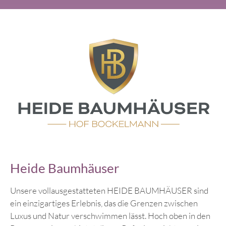
Heide Baumhäuser
Unsere vollausgestatteten HEIDE BAUMHÄUSER sind
ein einzigartiges Erlebnis, das die Grenzen zwischen
Luxus und Natur verschwimmen lässt. Hoch oben in den