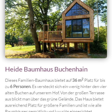
Heide Baumhaus Buchenhain
2
Dieses Familien-Baumhaus bietet auf
36 m
Platz für bis
zu
6 Personen
. Es versteckt sich ein wenig hinter den vier
alten Buchen auf unserem Hof. Von der großen Terrasse
aus blickt man über das grüne Gelände. Das Haus bietet
ausreichend Platz für größere Familien und ist wie alle
Baumhäuser gemütlich und luxuriös eingerichtet.