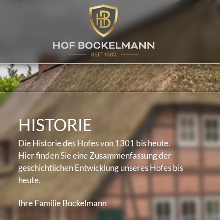
HISTORIE
Die Historie des Hofes von 1301 bis heute.
Hier finden Sie eine Zusammenfassung der
geschichtlichen Entwicklung unseres Hofes bis
heute.
Ihre Familie Bockelmann