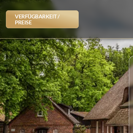
VERFÜGBARKEIT /
PREISE