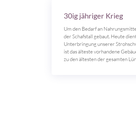
30ig jähriger Krieg
Um den Bedarf an Nahrungsmittel
der Schafstall gebaut. Heute dient
Unterbringung unserer Strohschw
ist das älteste vorhandene Gebä
zu den ältesten der gesamten Lü