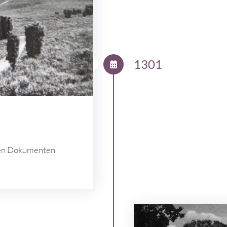
1301
llen Dokumenten