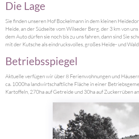
Die Lage
Sie finden unseren Hof Bockelmann in
Heide, an der Südseite vom Wilseder Be
dem Auto dürfen sie noch bis zu uns fa
mit der Kutsche als eindrucksvolles, 
Betriebsspiegel
Aktuelle verfügen wir über 8 Ferienwo
ca. 1000ha landwirtschaftliche Fläche 
Kartoffeln, 270ha auf Getreide und 3