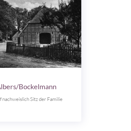
 Albers/Bockelmann
f nachweislich Sitz der Familie