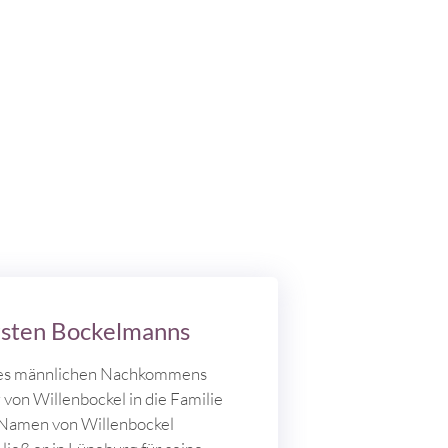
rsten Bockelmanns
nes männlichen Nachkommens
von Willenbockel in die Familie
n Namen von Willenbockel